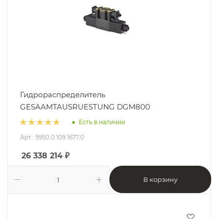
Гидрораспределитель
GESAAMTAUSRUESTUNG DGM800
Есть в наличии
Арт.: 9950.0.109.1677.0
26 338 214
₽
В корзину