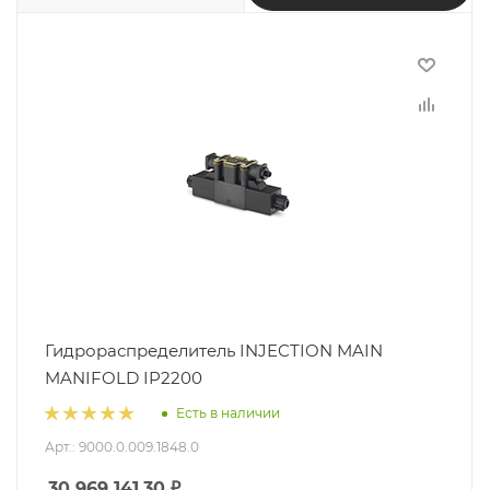
Гидрораспределитель INJECTION MAIN
MANIFOLD IP2200
Есть в наличии
Арт.: 9000.0.009.1848.0
30 969 141.30
₽