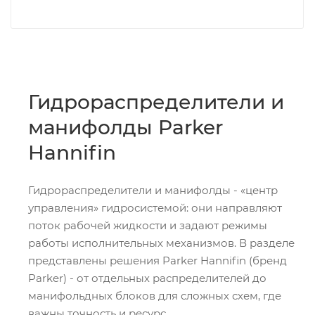
Гидрораспределители и
манифолды Parker
Hannifin
Гидрораспределители и манифолды - «центр
управления» гидросистемой: они направляют
поток рабочей жидкости и задают режимы
работы исполнительных механизмов. В разделе
представлены решения Parker Hannifin (бренд
Parker) - от отдельных распределителей до
манифольдных блоков для сложных схем, где
важны точность и ресурс.