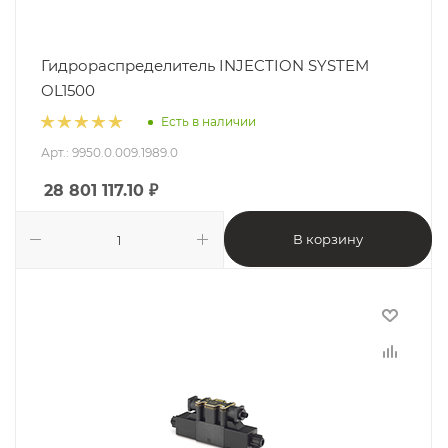
Гидрораспределитель INJECTION SYSTEM
OL1500
Есть в наличии
Арт.: 9950.0.009.1989.0
28 801 117.10
₽
В корзину