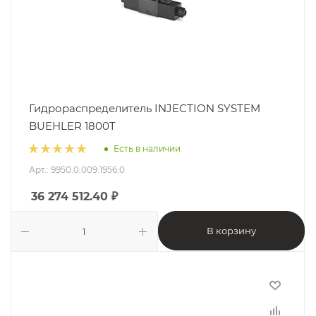
Гидрораспределитель INJECTION SYSTEM
BUEHLER 1800T
Есть в наличии
Арт.: 9950.0.009.1956.0
36 274 512.40
₽
В корзину