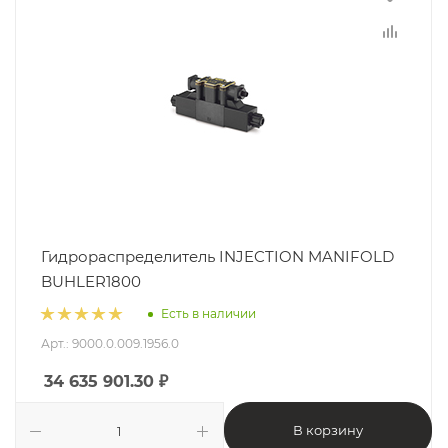
Гидрораспределитель INJECTION MANIFOLD
BUHLER1800
Есть в наличии
Арт.: 9000.0.009.1956.0
34 635 901.30
₽
В корзину