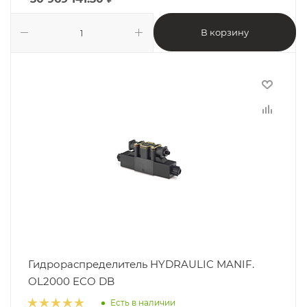
В корзину
Гидрораспределитель HYDRAULIC MANIF.
OL2000 ECO DB
Есть в наличии