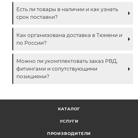
Есть ли товары в наличии и как узнать
срок поставки?
Как организована доставка в Тюмени и
по России?
Можно ли укомплектовать заказ РВД,
фитингами и сопутствующими
позициями?
КАТАЛОГ
УСЛУГИ
ПРОИЗВОДИТЕЛИ