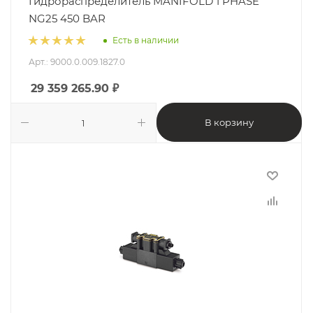
Гидрораспределитель MANIFOLD 1 PHASE
NG25 450 BAR
Есть в наличии
Арт.: 9000.0.009.1827.0
29 359 265.90
₽
В корзину