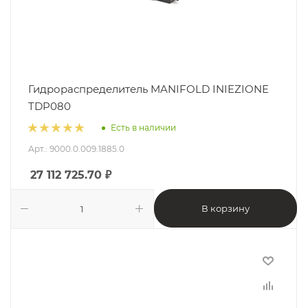
Гидрораспределитель MANIFOLD INIEZIONE
TDP080
Есть в наличии
Арт.: 9000.0.009.1885.0
27 112 725.70
₽
В корзину