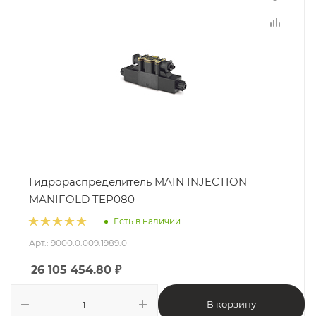
Гидрораспределитель MAIN INJECTION
MANIFOLD TEP080
Есть в наличии
Арт.: 9000.0.009.1989.0
26 105 454.80
₽
В корзину