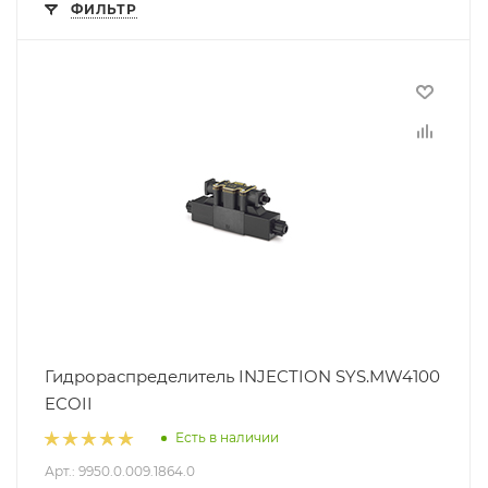
ФИЛЬТР
Гидрораспределитель INJECTION SYS.MW4100
ECOII
Есть в наличии
Арт.: 9950.0.009.1864.0