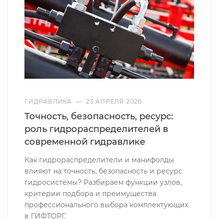
ГИДРАВЛИКА
—
23 АПРЕЛЯ 2026
Точность, безопасность, ресурс:
роль гидрораспределителей в
современной гидравлике
Как гидрораспределители и манифолды
влияют на точность, безопасность и ресурс
гидросистемы? Разбираем функции узлов,
критерии подбора и преимущества
профессионального выбора комплектующих
в ГИФТОРГ.