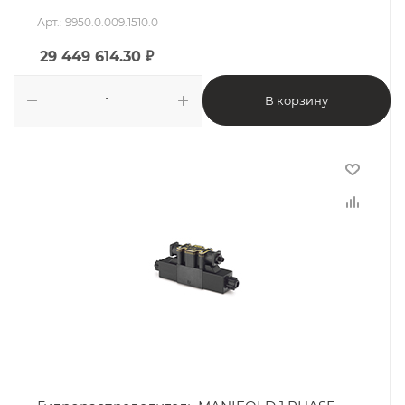
Арт.: 9950.0.009.1510.0
29 449 614.30
₽
В корзину