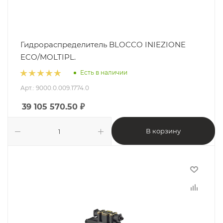
Гидрораспределитель BLOCCO INIEZIONE
ECO/MOLTIPL.
Есть в наличии
Арт.: 9000.0.009.1774.0
39 105 570.50
₽
В корзину