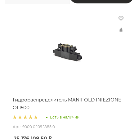
Гидрораспределитель MANIFOLD INIEZIONE
OL1500
Есть в наличии
Арт.: 9000.0.109.1885.0
25 176 108.50
₽