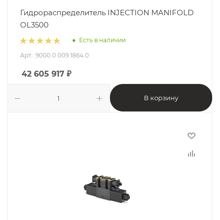
Гидрораспределитель INJECTION MANIFOLD
OL3500
Есть в наличии
Арт.: 9000.0.009.1864.0
42 605 917
₽
В корзину