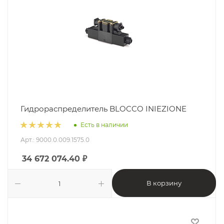
Гидрораспределитель BLOCCO INIEZIONE
Есть в наличии
Арт.: 9000.0.009.1575.0
34 672 074.40
₽
В корзину